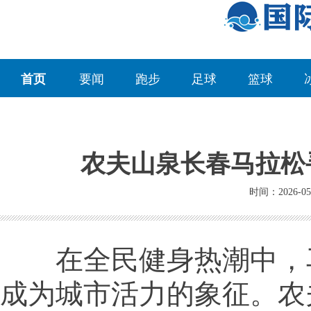
首页
要闻
跑步
足球
篮球
农夫山泉长春马拉松
时间：2026-05
在全民健身热潮中，
成为城市活力的象征。农