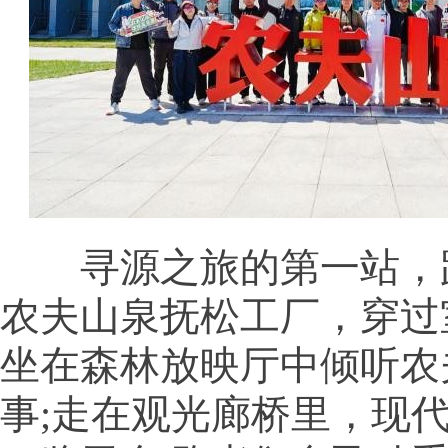
寻源之旅的第一站，
农夫山泉抚松工厂，穿过
坐在森林放映厅中倾听农
事;走在观光廊桥里，现