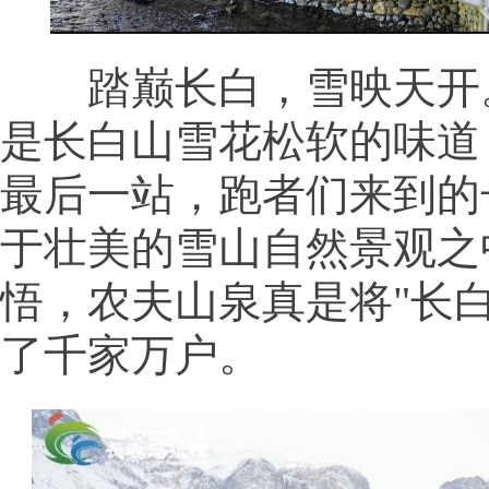
踏巅长白，雪映天开
是长白山雪花松软的味道
最后一站，跑者们来到的
于壮美的雪山自然景观之
悟，农夫山泉真是将"长白
了千家万户。