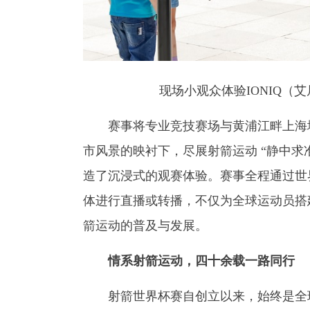
现场小观众体验IONIQ（
赛事将专业竞技赛场与黄浦江畔上海
市风景的映衬下，尽展射箭运动 “静中求
造了沉浸式的观赛体验。赛事全程通过世
体进行直播或转播，不仅为全球运动员搭
箭运动的普及与发展。
情系射箭运动，四十余载一路同行
射箭世界杯赛自创立以来，始终是全