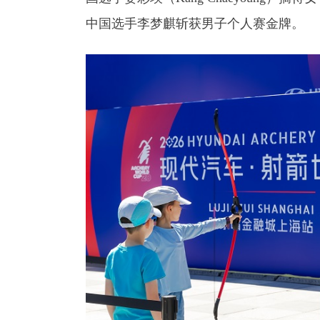
中国选手李梦麒斩获男子个人赛金牌。