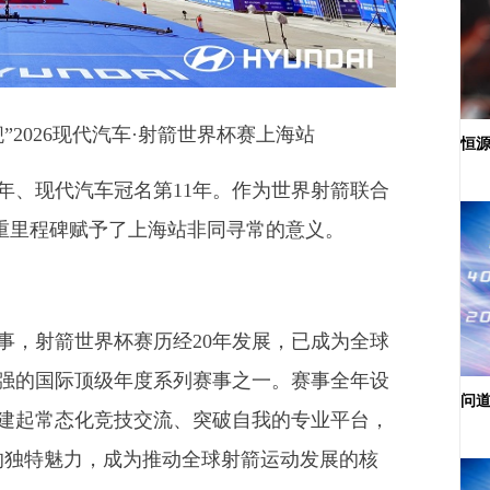
”2026现代汽车·射箭世界杯赛上海站
恒源
年、现代汽车冠名第11年。作为世界射箭联合
重里程碑赋予了上海站非同寻常的意义。
事，射箭世界杯赛历经20年发展，已成为全球
强的国际顶级年度系列赛事之一。赛事全年设
问道
建起常态化竞技交流、突破自我的专业平台，
的独特魅力，成为推动全球射箭运动发展的核