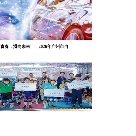
青春，滑向未来——2026年广州市自