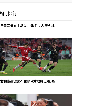
热门排行
圣日耳曼在主场以5:4取胜，占得先机
文职业生涯迄今在罗马站取得12胜3负