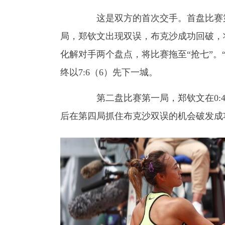
这是双方的首次交手。首盘比赛第一
局，郑钦文出现双误，布克沙成功回破，将
化解对手两个盘点，将比赛拖至“抢七”。“
终以7:6（6）先下一城。
第二盘比赛第一局，郑钦文在0:40
后在第四局抓住布克沙双误的机会破发成功