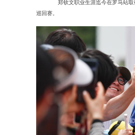
郑钦文职业生涯迄今在罗马站取得12
巡回赛。