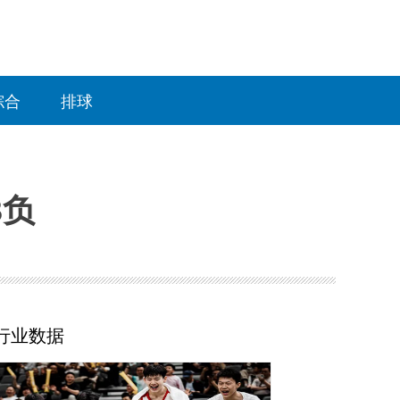
综合
排球
3负
行业数据