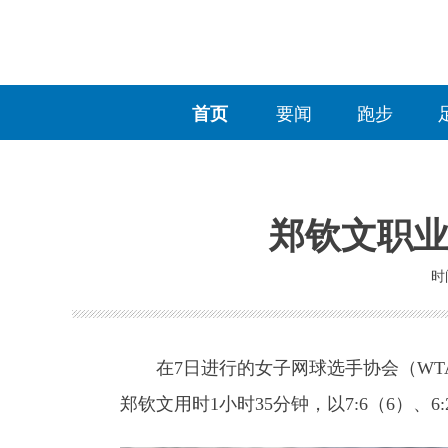
首页
要闻
跑步
郑钦文职业
时间
在7日进行的女子网球选手协会（WTA
郑钦文用时1小时35分钟，以7:6（6）、