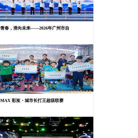
青春，滑向未来——2026年广州市自
26MAX 彩渱・城市长打王超级联赛