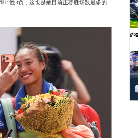
胜3负，这也是她目前正赛胜场数最多的
萨格