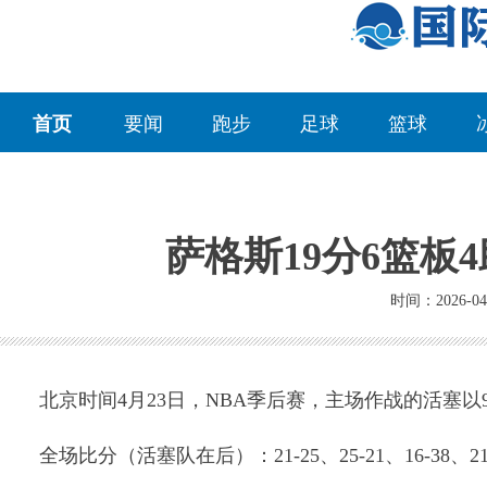
首页
要闻
跑步
足球
篮球
萨格斯19分6篮板
时间：2026-04
北京时间4月23日，NBA季后赛，主场作战的活塞以98
全场比分（活塞队在后）：21-25、25-21、16-38、21