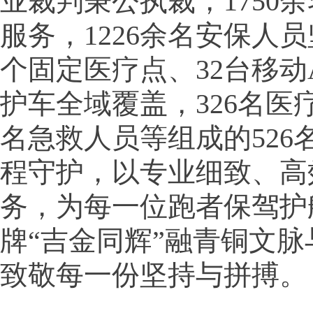
业裁判秉公执裁，1750
服务，1226余名安保人员
个固定医疗点、32台移动A
护车全域覆盖，326名医疗
名急救人员等组成的526
程守护，以专业细致、高
务，为每一位跑者保驾护
牌“吉金同辉”融青铜文
致敬每一份坚持与拼搏。