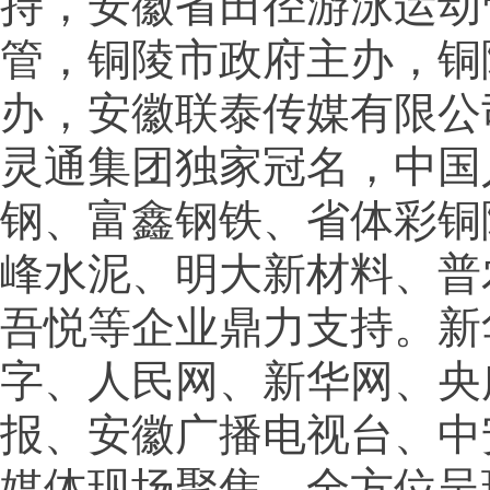
持，安徽省田径游泳运动
管，铜陵市政府主办，铜
办，安徽联泰传媒有限公
灵通集团独家冠名，中国
钢、富鑫钢铁、省体彩铜
峰水泥、明大新材料、普
吾悦等企业鼎力支持。新
字、人民网、新华网、央
报、安徽广播电视台、中
媒体现场聚焦，全方位呈