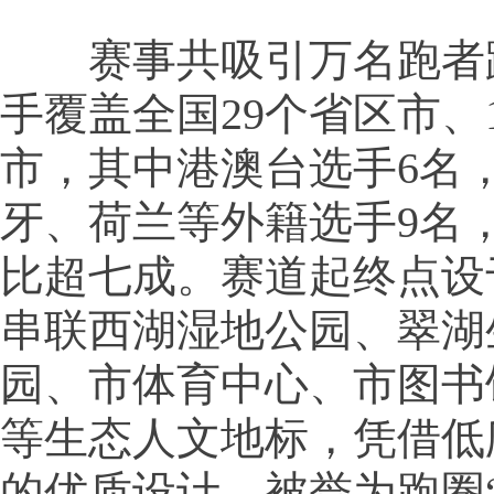
赛事共吸引万名跑者
手覆盖全国29个省区市、1
市，其中港澳台选手6名
牙、荷兰等外籍选手9名
比超七成。赛道起终点设
串联西湖湿地公园、翠湖
园、市体育中心、市图书
等生态人文地标，凭借低
的优质设计，被誉为跑圈“