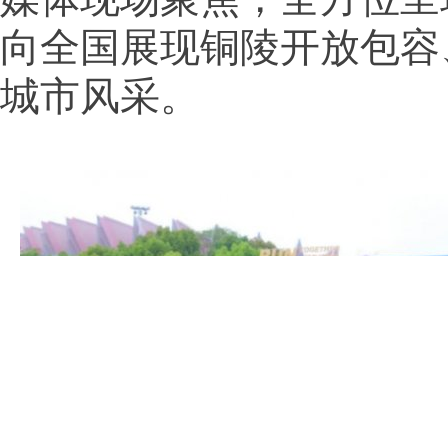
向全国展现铜陵开放包容
城市风采。