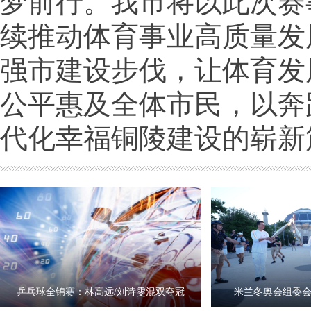
梦前行。我市将以此次赛
续推动体育事业高质量发
强市建设步伐，让体育发
公平惠及全体市民，以奔
代化幸福铜陵建设的崭新
乒乓球全锦赛：林高远/刘诗雯混双夺冠
米兰冬奥会组委