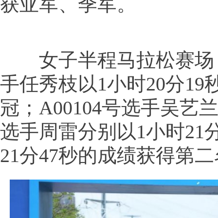
获亚军、季军。
女子半程马拉松赛场，A
手任秀枝以1小时20分19
冠；A00104号选手吴艺兰
选手周雷分别以1小时21分
21分47秒的成绩获得第