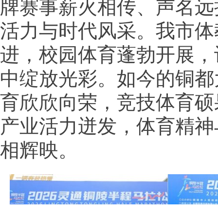
牌赛事薪火相传、声名远
活力与时代风采。我市体
进，校园体育蓬勃开展，
中绽放光彩。如今的铜都
育欣欣向荣，竞技体育硕
产业活力迸发，体育精神
相辉映。