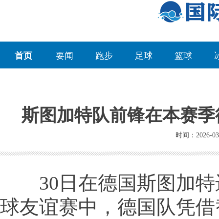
首页
要闻
跑步
足球
篮球
斯图加特队前锋在本赛季
时间：2026-03
30日在德国斯图加特
球友谊赛中，德国队凭借