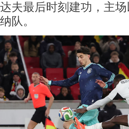
达夫最后时刻建功，主场以
纳队。