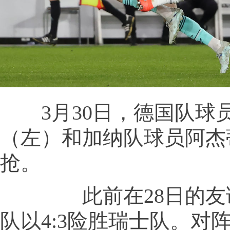
3月30日，德国队球
（左）和加纳队球员阿杰
抢。
此前在28日的友谊
队以4:3险胜瑞士队。对