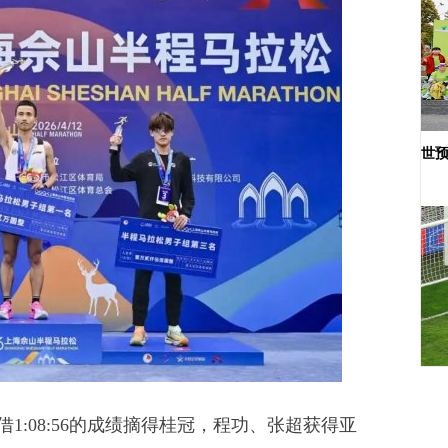
世预
08:56的成绩摘得桂冠，程功、张超获得亚