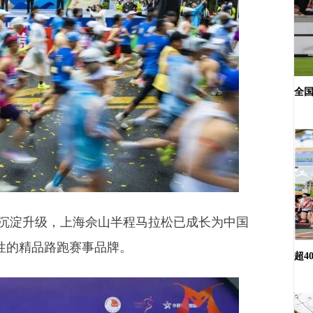
全国
沉淀升级，上海佘山半程马拉松已成长为中国
性的精品路跑赛事品牌。
超4