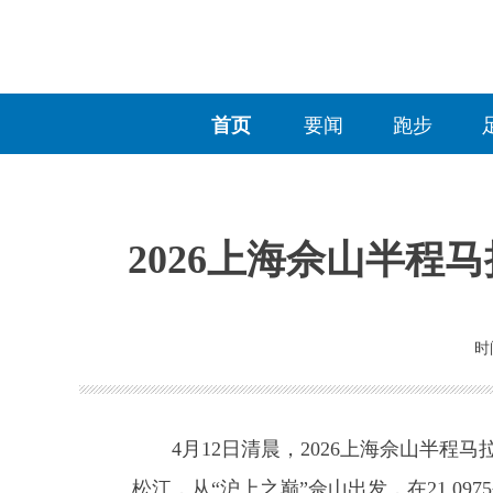
首页
要闻
跑步
2026上海佘山半程
时间
4月12日清晨，2026上海佘山半程马拉
松江，从“沪上之巅”佘山出发，在21.0