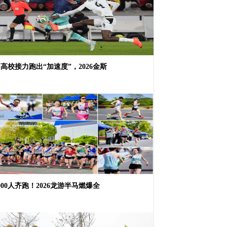
高校接力跑出“加速度”，2026金斯
000人齐跑！2026龙游半马燃爆全