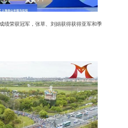
好成绩荣获冠军，张草、刘娟获得获得亚军和季