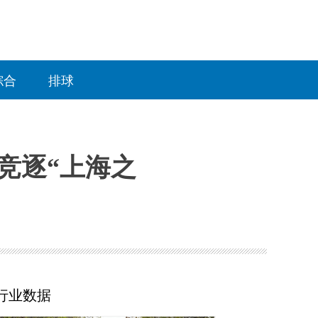
综合
排球
手竞逐“上海之
行业数据