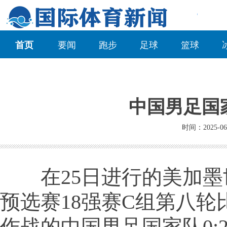
首页
要闻
跑步
足球
篮球
中国男足国
时间：2025-06
在25日进行的美加墨
预选赛18强赛C组第八轮
作战的中国男足国家队0: