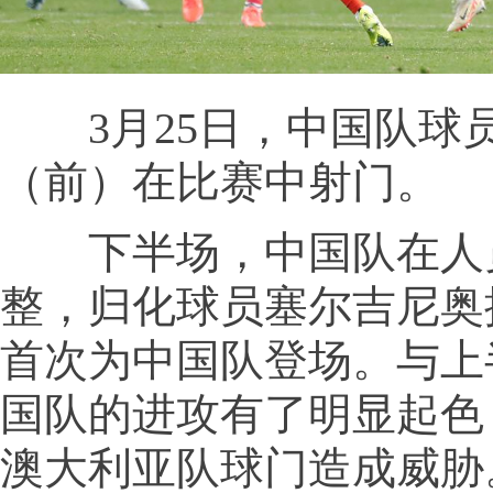
3月25日，中国队球
（前）在比赛中射门。
下半场，中国队在人
整，归化球员塞尔吉尼奥
首次为中国队登场。与上
国队的进攻有了明显起色
澳大利亚队球门造成威胁