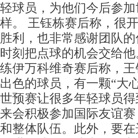
轻球员，为他们今后参加
样。 王钰栋赛后称，很
胜利，也非常感谢团队的
时刻把点球的机会交给他
练伊万科维奇赛后称，王
出色的球员，有一颗“大
世预赛让很多年轻球员得
来会积极参加国际友谊赛
和整体队伍。此外，要在