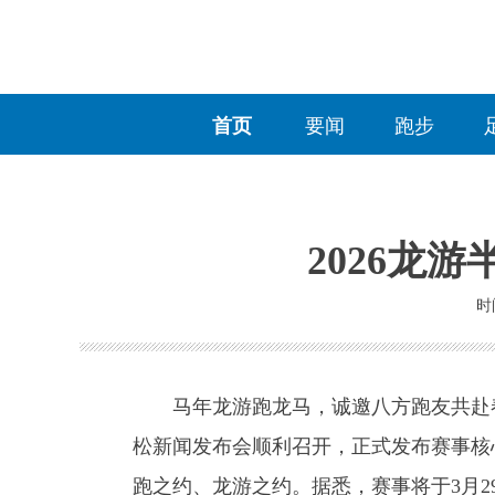
首页
要闻
跑步
2026龙
时间
马年龙游跑龙马，诚邀八方跑友共赴春日
松新闻发布会顺利召开，正式发布赛事核
跑之约、龙游之约。据悉，赛事将于3月29