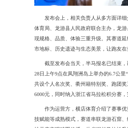
发布会上，相关负责人从多方面详细介
体育局、龙游县人民政府联合主办，龙游
现规格、品质、体验三重升级。其赛道延续2
市地标、历史遗迹与生态美景，让跑友在
截至发布会当天，半马报名已结束，覆盖
28日上午9点在凤翔洲岛上举办的6.7公
共设个人名次奖、衢州籍特别奖、跑团奖三大
6000元，同时纳入浙江省马拉松积分赛
作为运营方，横店体育介绍了赛事优势
技赋能等成熟模式，赛道串联龙游石窟、