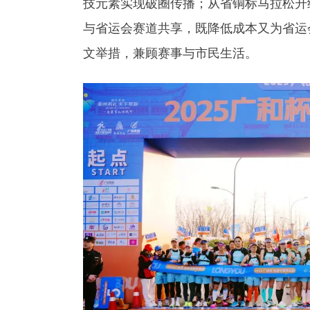
技元素实现破圈传播；从省铜标马拉松升
与省运会赛道共享，既降低成本又为省运
文举措，兼顾赛事与市民生活。