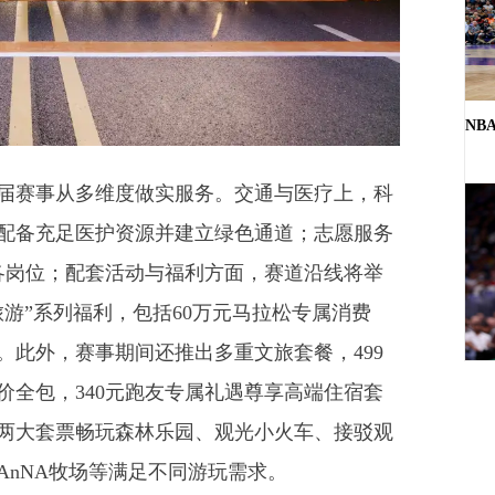
NB
赛事从多维度做实服务。交通与医疗上，科
，配备充足医护资源并建立绿色通道；志愿服务
务各岗位；配套活动与福利方面，赛道沿线将举
游”系列福利，包括60万元马拉松专属消费
。此外，赛事期间还推出多重文旅套餐，499
价全包，340元跑友专属礼遇尊享高端住宿套
两大套票畅玩森林乐园、观光小火车、接驳观
AnNA牧场等满足不同游玩需求。