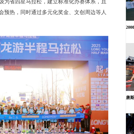
级为省四星马拉松，建立标准化办赛体系，且
会预热，同时通过多元化奖金、文创周边等人
20
唐斯