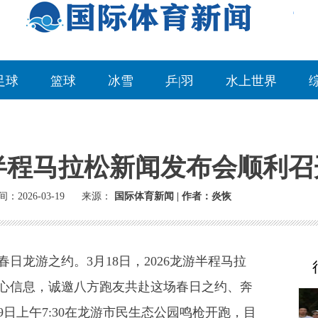
足球
篮球
冰雪
乒|羽
水上世界
游半程马拉松新闻发布会顺利召
：2026-03-19
来源：
国际体育新闻 | 作者：炎恢
龙游之约。3月18日，2026龙游半程马拉
心信息，诚邀八方跑友共赴这场春日之约、奔
日上午7:30在龙游市民生态公园鸣枪开跑，目