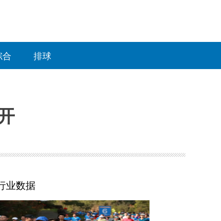
综合
排球
开
行业数据