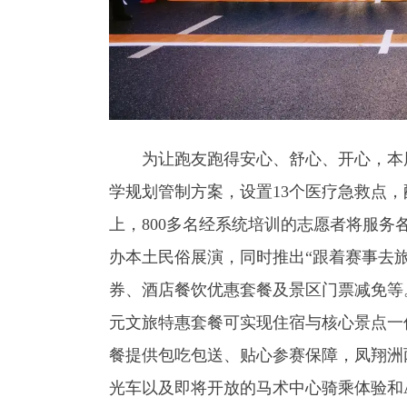
为让跑友跑得安心、舒心、开心，本届
学规划管制方案，设置13个医疗急救点
上，800多名经系统培训的志愿者将服
办本土民俗展演，同时推出“跟着赛事去旅
券、酒店餐饮优惠套餐及景区门票减免等
元文旅特惠套餐可实现住宿与核心景点一
餐提供包吃包送、贴心参赛保障，凤翔洲
光车以及即将开放的马术中心骑乘体验和