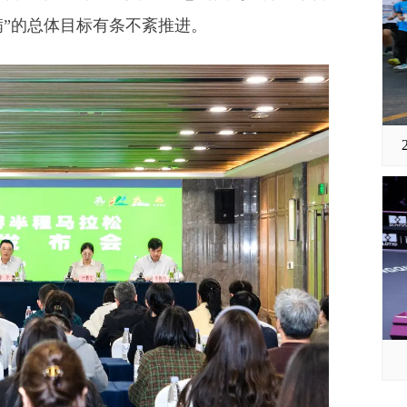
满”的总体目标有条不紊推进。