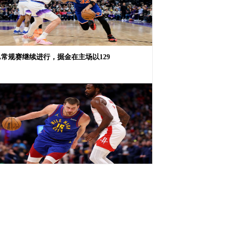
A常规赛继续进行，掘金在主场以129