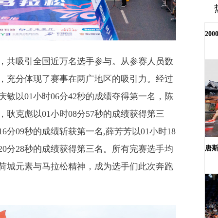
20
共吸引全国近万名选手参与。从参赛人员数
，充分体现了赛事在两广地区的吸引力。经过
敏以01小时06分42秒的成绩夺得第一名，陈
，耿克彪以01小时08分57秒的成绩获得第三
6分09秒的成绩斩获第一名,薛芳芳以01小时18
20分28秒的成绩获得第三名。所有完赛选手均
唐斯
荷城元素与马拉松精神，成为选手们此次奔跑