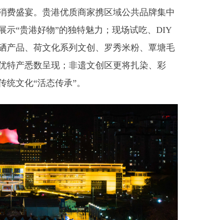
游消费盛宴。贵港优质商家携区域公共品牌集中
示“贵港好物”的独特魅力；现场试吃、DIY
硒产品、荷文化系列文创、罗秀米粉、覃塘毛
优特产悉数呈现；非遗文创区更将扎染、彩
传统文化“活态传承”。