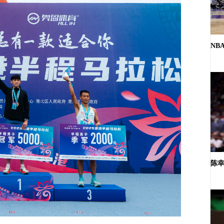
NB
陈幸