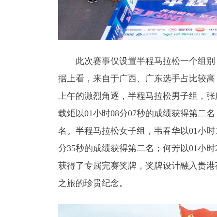
此次赛事仅设置半程马拉松一个组别，
据上看，来自于广西、广东选手占比较高
上午的激烈角逐，半程马拉松男子组，张庆
载炬以01小时08分07秒的成绩获得第二名
名。半程马拉松女子组，韦春华以01小时1
分35秒的成绩获得第二名；何芳以01小时
获得了专属完赛奖牌，奖牌设计融入贵港
之旅的珍贵纪念。