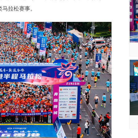
类马拉松赛事。