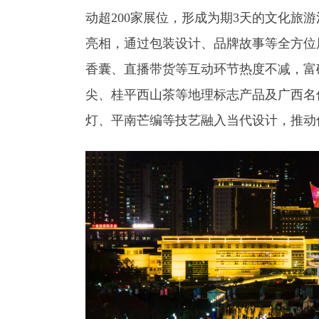
动超200家展位，形成为期3天的文化旅
亮相，通过包装设计、品牌故事等全方位展
香囊、直播带货等互动环节热度不减，富
尖、桂平西山茶等地理标志产品及广西名
灯、平南芒编等技艺融入当代设计，推动