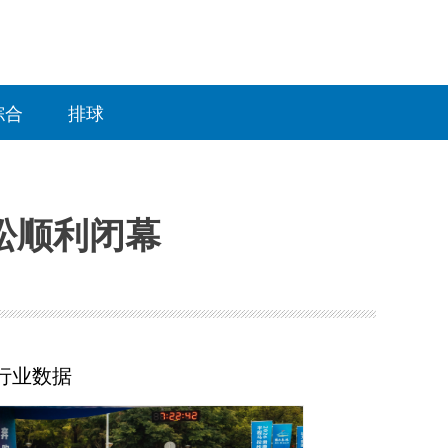
综合
排球
拉松顺利闭幕
行业数据