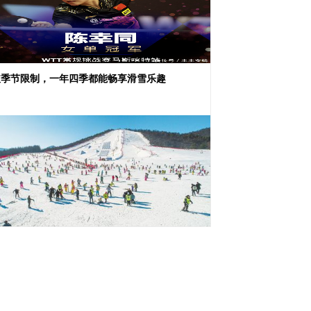
破季节限制，一年四季都能畅享滑雪乐趣