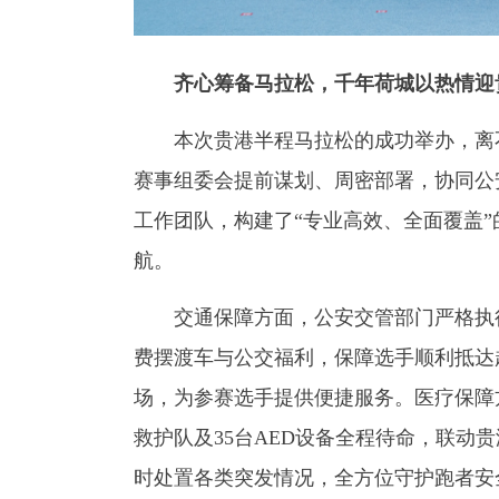
齐心筹备马拉松，千年荷城以热情迎
本次贵港半程马拉松的成功举办，离不
赛事组委会提前谋划、周密部署，协同公
工作团队，构建了“专业高效、全面覆盖
航。
交通保障方面，公安交管部门严格执行
费摆渡车与公交福利，保障选手顺利抵达
场，为参赛选手提供便捷服务。医疗保障方
救护队及35台AED设备全程待命，联动
时处置各类突发情况，全方位守护跑者安