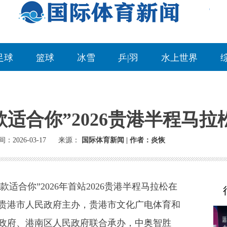
足球
篮球
冰雪
乒|羽
水上世界
款适合你”2026贵港半程马
：2026-03-17
来源：
国际体育新闻 | 作者：炎恢
适合你”2026年首站2026贵港半程马拉松在
贵港市人民政府主办，贵港市文化广电体育和
政府、港南区人民政府联合承办，中奥智胜