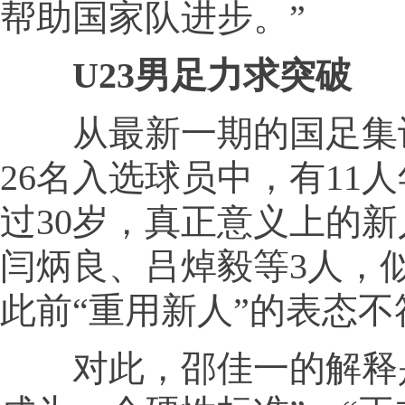
帮助国家队进步。”
U23男足力求突破
从最新一期的国足集
26名入选球员中，有11
过30岁，真正意义上的
闫炳良、吕焯毅等3人，
此前“重用新人”的表态不
对此，邵佳一的解释是