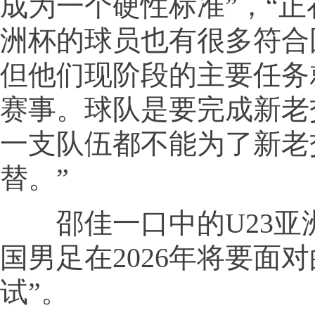
成为一个硬性标准”，“正
洲杯的球员也有很多符合
但他们现阶段的主要任务
赛事。球队是要完成新老
一支队伍都不能为了新老
替。”
邵佳一口中的U23亚
国男足在2026年将要面
试”。