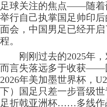
足球关注的焦点——随着
举行自己执掌国足帅印后
面会，中国男足已经开启
程。
刚刚过去的2025年，
而言失落远多于收获——
2026年美加墨世界杯，U2
下）国足只差一步晋级世青
足折戟亚洲杯……多线作