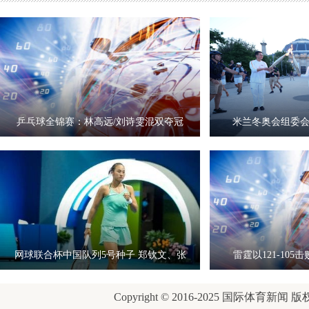
乒乓球全锦赛：林高远/刘诗雯混双夺冠
米兰冬奥会组委
网球联合杯中国队列5号种子 郑钦文、张
雷霆以121-10
之
Copyright © 2016-2025 国际体育新闻 