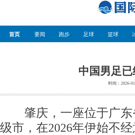
首页
要闻
跑步
足球
篮球
中国男足已
时间：2026-01
肇庆，一座位于广东
级市，在2026年伊始不