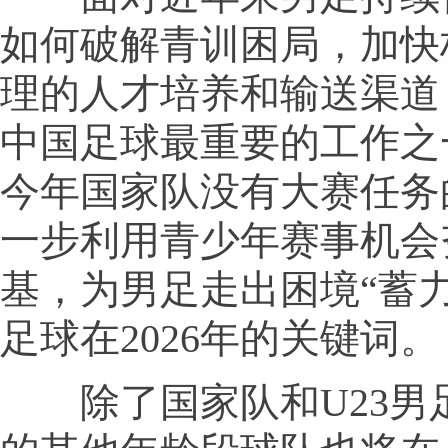
如何破解青训困局，加快
理的人才培养和输送渠道
中国足球最重要的工作之
今年国家队没有大赛任务
一步利用青少年赛事机会
基，为男足走出困境“蓄
足球在2026年的关键词。
除了国家队和U23男