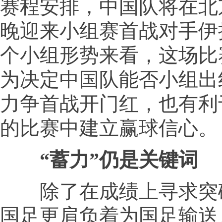
赛程安排，中国队将在北
晚迎来小组赛首战对手伊
个小组形势来看，这场比
为决定中国队能否小组出
力争首战开门红，也有利
的比赛中建立赢球信心。
“蓄力”仍是关键词
除了在成绩上寻求突破
国足更肩负着为国足输送