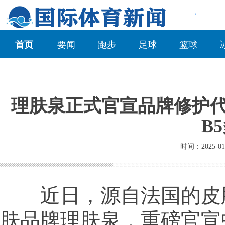
首页
要闻
跑步
足球
篮球
理肤泉正式官宣品牌修护代
B
时间：2025-01
近日，源自法国的皮
肤品牌理肤泉，重磅官宣