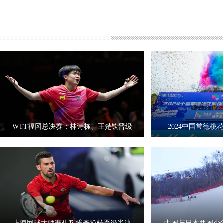
WTT福冈总决赛：林诗栋、王楚钦晋级
2024中国常德
上海网球大师赛焦科维奇逆转晋级半决
中国与日本两国少