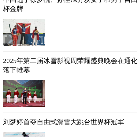
杯金牌
2025年第二届冰雪影视周荣耀盛典晚会在通
落下帷幕
刘梦婷首夺自由式滑雪大跳台世界杯冠军