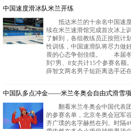
中国速度滑冰队米兰开练
抵达米兰的十余名中国速度
续在米兰速滑馆完成首次冰上
了解到，各组教练员正按照计
性训练，中国速滑队将尽力做
畏的心态争创佳绩。 本届冬
到7男、8女共计15个参赛名额
薛智文两名男子短距离选手还
中国队多点冲金——米兰冬奥会自由式滑雪
翻看米兰冬奥会中国代表团
的参赛名单，北京冬奥会冠军
齐广璞的名字赫然在列。时隔4