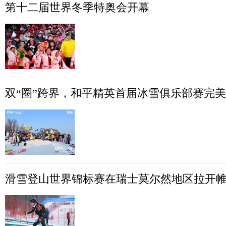
第十二届世界冬季特奥会开幕
双“圈”跨界，和平精英首届冰雪俱乐部赛完
滑雪登山世界锦标赛在瑞士莫尔然地区拉开